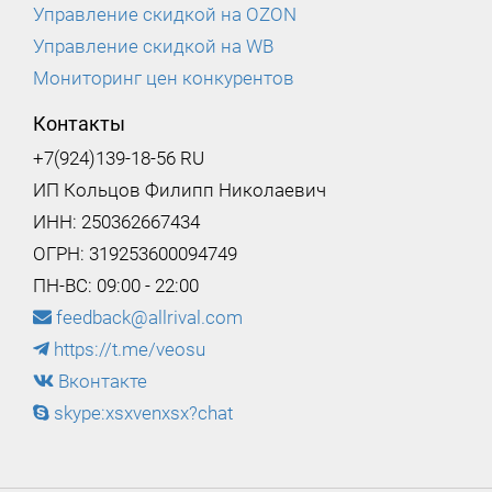
Управление скидкой на OZON
Управление скидкой на WB
Мониторинг цен конкурентов
Контакты
+7(924)139-18-56 RU
ИП Кольцов Филипп Николаевич
ИНН: 250362667434
ОГРН: 319253600094749
ПН-ВС: 09:00 - 22:00
feedback@allrival.com
https://t.me/veosu
Вконтакте
skype:xsxvenxsx?chat