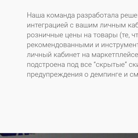
Наша команда разработала решени
интеграцией с вашим личным ка
розничные цены на товары (те, ч
рекомендованными и инструмен
личный кабинет на маркетплейсе
подстроена под все “скрытые” ск
предупреждения о демпинге и см