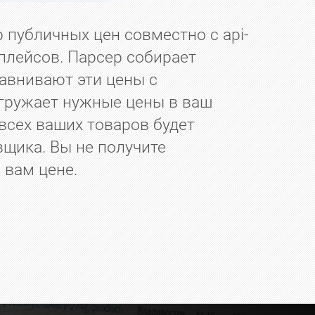
 публичных цен совместно с api-
плейсов. Парсер собирает
равнивают эти цены с
гружает нужные цены в ваш
всех ваших товаров будет
вщика. Вы не получите
 вам цене.