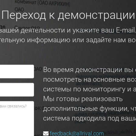
Переход к демонстрации
вашей деятельности и укажите ваш E-mai
ельную информацию или задайте нам во
Во время демонстрации вы
посмотреть на основные в
системы по мониторингу и а
Мы готовы реализовать
дополнительные функции, ч
система подходила под ваши
feedback@allrival.com