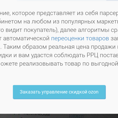
е, которое представляет из себя парсер
бинетом на любом из популярных маркет
то видит покупатель), далее алгоритмы с
т автоматической
переоценки товаров
за
. Таким образом реальная цена продажи 
идки и вам удастся соблюдать РРЦ поста
ожете реализовывать товар по выгодной
Заказать управление скидкой
ozon