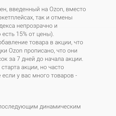
ен, введенный на Ozon, вместо
ркетплейсах, так и отмены
ндекса непрозрачно и
 есть 15% от цены).
бавление товара в акции, что
ки Ozon прописано, что они
ок за 7 дней до начала акции.
старта акции, но часто
 если у вас много товаров -
с последующим динамическим