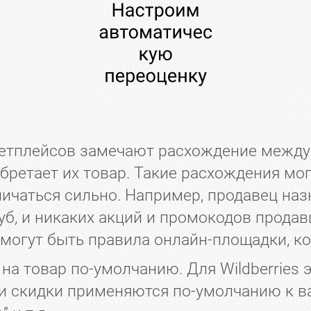
етплейсов замечают расхождение между 
бретает их товар. Такие расхождения мо
личаться сильно. Например, продавец назн
руб, и никаких акций и промокодов прода
могут быть правила онлайн-площадки, ко
 товар по-умолчанию. Для Wildberries эт
 Эти скидки применяются по-умолчанию к в