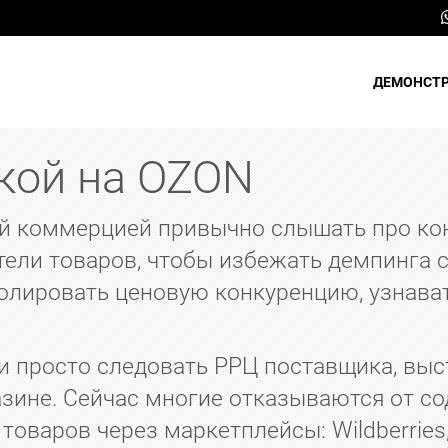
ДЕМОНСТ
кой на OZON
ой коммерцией привычно слышать про ко
ели товаров, чтобы избежать демпинга с
лировать ценовую конкуренцию, узнават
и просто следовать РРЦ поставщика, вы
азине. Сейчас многие отказываются от с
оваров через маркетплейсы: Wildberries