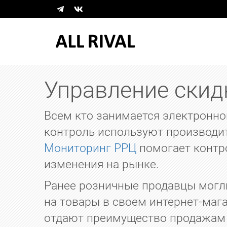
Управление скид
Всем кто занимается электронн
контроль используют производит
Мониторинг РРЦ
помогает контро
изменения на рынке.
Ранее розничные продавцы могл
на товары в своем интернет-маг
отдают преимущество продажам т