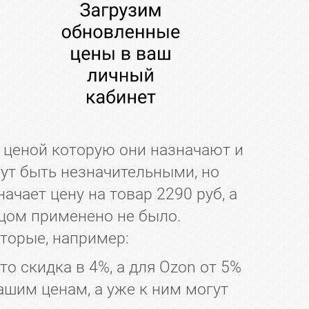
ценой которую они назначают и
гут быть незначительными, но
ачает цену на товар 2290 руб, а
вцом применено не было.
торые, например:
о скидка в 4%, а для Ozon от 5%
ашим ценам, а уже к ним могут