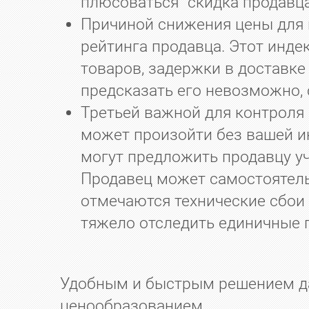
плюсоваться “скидка продавца”
Причиной снижения цены для п
рейтинга продавца. Этот инде
товаров, задержки в доставке
предсказать его невозможно, с
Третьей важной для контроля
может произойти без вашей и
могут предложить продавцу уча
Продавец может самостоятельн
отмечаются технические сбои 
тяжело отследить единичные 
Удобным и быстрым решением д
ценообразованием.