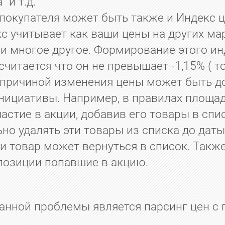
 и т.д.
окупателя может быть также и Индекс ц
кс учитывает как ваши цены на других ма
 и многое другое. Формирование этого и
читается что он не превышает -1,15% ( то
 причиной изменения цены может быть до
нициативы. Например, в правилах площад
стие в акции, добавив его товары в спис
о удалять эти товары из списка до даты 
и товар может вернуться в список. Также
позиции попавшие в акцию.
анной проблемы является парсинг цен 