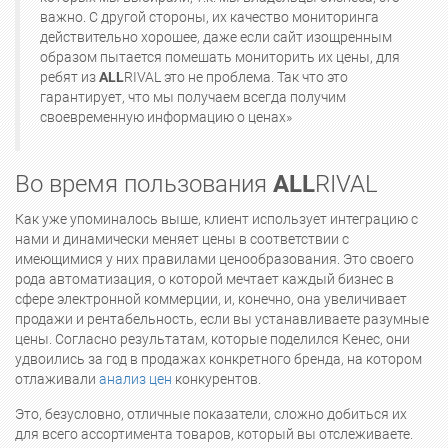
важно. С другой стороны, их качество мониторинга
действительно хорошее, даже если сайт изощренным
образом пытается помешать мониторить их цены, для
ребят из
ALL
RIVAL это не проблема. Так что это
гарантирует, что мы получаем всегда получим
своевременную информацию о ценах»
Во время пользования
ALL
RIVAL
Как уже упоминалось выше, клиент использует интеграцию с
нами и динамически меняет цены в соответствии с
имеющимися у них правилами ценообразования. Это своего
рода автоматизация, о которой мечтает каждый бизнес в
сфере электронной коммерции, и, конечно, она увеличивает
продажи и рентабельность, если вы устанавливаете разумные
цены. Согласно результатам, которые поделился Кенес, они
удвоились за год в продажах конкретного бренда, на котором
отлаживали
анализ цен
конкурентов.
Это, безусловно, отличные показатели, сложно добиться их
для всего ассортимента товаров, который вы отслеживаете.