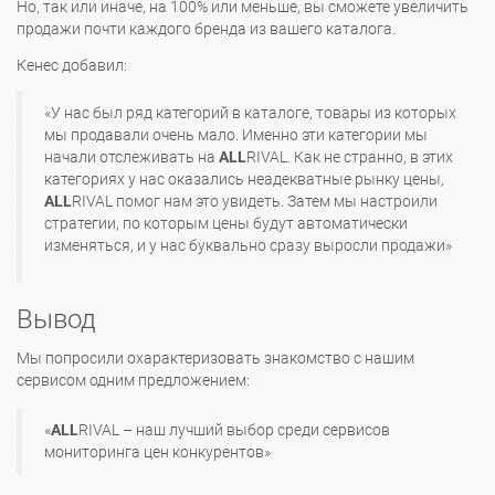
Но, так или иначе, на 100% или меньше, вы сможете увеличить
продажи почти каждого бренда из вашего каталога.
Кенес добавил:
«У нас был ряд категорий в каталоге, товары из которых
мы продавали очень мало. Именно эти категории мы
начали отслеживать на
ALL
RIVAL. Как не странно, в этих
категориях у нас оказались неадекватные рынку цены,
ALL
RIVAL помог нам это увидеть. Затем мы настроили
стратегии, по которым цены будут автоматически
изменяться, и у нас буквально сразу выросли продажи»
Вывод
Мы попросили охарактеризовать знакомство с нашим
сервисом одним предложением:
«
ALL
RIVAL – наш лучший выбор среди сервисов
мониторинга цен конкурентов»