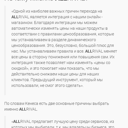
«Одной из наиболее важных причин перехода на
ALL
RIVAL является интеграция с нашим онлайн -
магазином. Благодаря интеграции мы можем
автоматически изменять цены на наши продукты в
соответствии с правилами ценообразования, которые
мы устанавливаем в разделе динамического
ценообразования. Это, безусловно, большой плюс для
нас. Мы устанавливаем правила и все.
ALL
RIVAL меняет
все цены в сторону понижения или повышения сам. Их
интеграция также позволяет нам изменять «цены со
скидкой», и это помогает нам показать, что мы
действительно снижаем наши цены для наших
клиентов. Предыдущий инструмент, который мы
использовали, не смог этого сделать».
По словам Кенеса есть две основные причины выбрать
именно
ALL
RIVAL.
«
ALL
RIVAL предлагает лучшую цену среди сервисов, из
которых мы выбирали, т.к. мы владельцы бизнеса, это