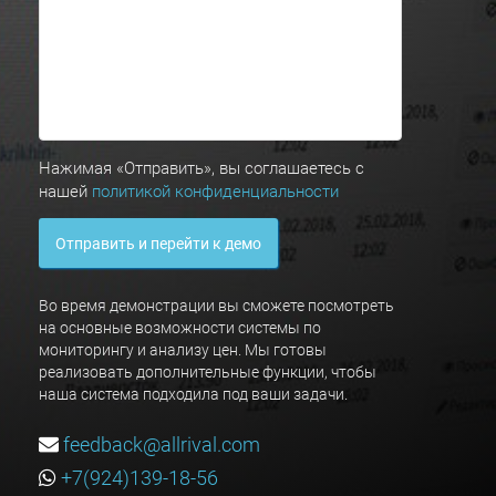
Нажимая «Отправить», вы соглашаетесь с
нашей
политикой конфиденциальности
Отправить и перейти к демо
Во время демонстрации вы сможете посмотреть
на основные возможности системы по
мониторингу и анализу цен. Мы готовы
реализовать дополнительные функции, чтобы
наша система подходила под ваши задачи.
feedback@allrival.com
+7(924)139-18-56