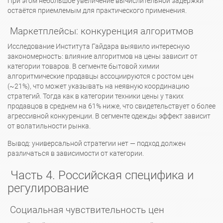
При этом небольшое увеличение вычислительной задержки
остаётся приемлемым для практического применения.
Маркетплейсы: конкуренция алгоритмов
Исследование Института Гайдара выявило интересную
закономерность: влияние алгоритмов на цены зависит от
категории товаров. В сегменте бытовой химии
алгоритмические продавцы ассоциируются с ростом цен
(~21%), что может указывать на неявную координацию
стратегий. Тогда как в категории техники цены у таких
продавцов в среднем на 61% ниже, что свидетельствует о более
агрессивной конкуренции. В сегменте одежды эффект зависит
от волатильности рынка.
Вывод: универсальной стратегии нет — подход должен
различаться в зависимости от категории.
Часть 4. Российская специфика и
регулирование
Социальная чувствительность цен