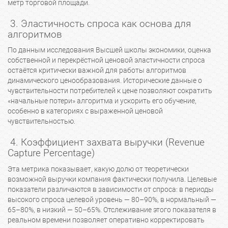
метр торговой площади.
3. Эластичность спроса как основа для
алгоритмов
По данным исследования Высшей школы экономики, оценка
собственной и перекрёстной ценовой эластичности спроса
остаётся критически важной для работы алгоритмов
динамического ценообразования. Исторические данные о
чувствительности потребителей к цене позволяют сократить
«начальные потери» алгоритма и ускорить его обучение,
особенно в категориях с выраженной ценовой
чувствительностью.
4. Коэффициент захвата выручки (Revenue
Capture Percentage)
Эта метрика показывает, какую долю от теоретически
возможной выручки компания фактически получила. Целевые
показатели различаются в зависимости от спроса: в периоды
высокого спроса целевой уровень — 80–90%, в нормальный —
65–80%, в низкий — 50–65%. Отслеживание этого показателя в
реальном времени позволяет оперативно корректировать