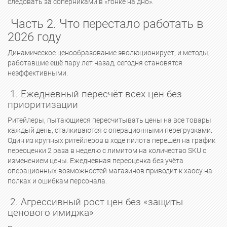
следовать за соперниками в «гонке на дно».
Часть 2. Что перестало работать в
2026 году
Динамическое ценообразование эволюционирует, и методы,
работавшие ещё пару лет назад, сегодня становятся
неэффективными.
1. Ежедневный пересчёт всех цен без
приоритизации
Ритейлеры, пытающиеся пересчитывать цены на все товары
каждый день, сталкиваются с операционными перегрузками.
Один из крупных ритейлеров в ходе пилота перешёл на график
переоценки 2 раза в неделю с лимитом на количество SKU с
изменением цены. Ежедневная переоценка без учёта
операционных возможностей магазинов приводит к хаосу на
полках и ошибкам персонала.
2. Агрессивный рост цен без «защиты
ценового имиджа»