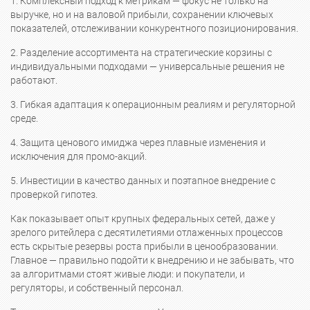
1. Комплексный подход к метрикам — фокус не только на
выручке, но и на валовой прибыли, сохранении ключевых
показателей, отслеживании конкурентного позиционирования.
2. Разделение ассортимента на стратегические корзины с
индивидуальными подходами — универсальные решения не
работают.
3. Гибкая адаптация к операционным реалиям и регуляторной
среде.
4. Защита ценового имиджа через плавные изменения и
исключения для промо-акций.
5. Инвестиции в качество данных и поэтапное внедрение с
проверкой гипотез.
Как показывает опыт крупных федеральных сетей, даже у
зрелого ритейлера с десятилетиями отлаженных процессов
есть скрытые резервы роста прибыли в ценообразовании.
Главное — правильно подойти к внедрению и не забывать, что
за алгоритмами стоят живые люди: и покупатели, и
регуляторы, и собственный персонал.