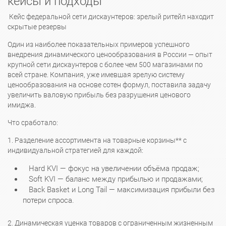
кейсы и подходы
Кейс федеральной сети дискаунтеров: зрелый ритейл находит
скрытые резервы
Один из наиболее показательных примеров успешного
внедрения динамического ценообразования в России — опыт
крупной сети дискаунтеров с более чем 500 магазинами по
всей стране. Компания, уже имевшая зрелую систему
ценообразования на основе сотен формул, поставила задачу
увеличить валовую прибыль без разрушения ценового
имиджа.
Что сработало:
1. Разделение ассортимента на товарные корзины** с
индивидуальной стратегией для каждой:
Hard KVI — фокус на увеличении объёма продаж;
Soft KVI — баланс между прибылью и продажами;
Back Basket и Long Tail — максимизация прибыли без
потери спроса.
2. Динамическая уценка товаров с ограниченным жизненным