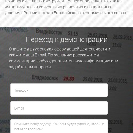
Технологии — лишь инструмент. Успех определяет то, как вы
им пользуетесь в конкретных рыночных и социальных
условиях России и стран Евразийского экономического союза.
Переход к демонстрации
Опишите в двух словах сферу вашей деятельности и
укажите ваш E-mail. По желанию расскажите в
комментарии любую дополнительную информацию или
задайте нам вопросы.