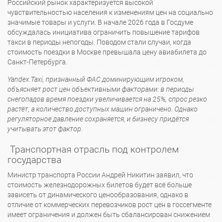
Российский рынок характеризуется высокой
чувствительностью населения к изменениям цен на социально
значимые товары и услуги. В начале 2026 года в Госдуме
обсуждалась инициатива ограничить повышение тарифов
такси в периоды непогоды. Поводом стали случаи, когда
стоимость поездки в Москве превышала цену авиабилета до
Санкт-Петербурга.
Yandex.Taxi, признанный ФАС доминирующим игроком,
объясняет рост цен объективными факторами: в периоды
снегопадов время поездки увеличивается на 25%, спрос резко
растёт, а количество доступных машин ограничено. Однако
регуляторное давление сохраняется, и бизнесу придётся
учитывать этот фактор.
Транспортная отрасль под контролем
государства
Министр транспорта России Андрей Никитин заявил, что
стоимость железнодорожных билетов будет всё больше
зависеть от динамического ценообразования, однако в
отличие от коммерческих перевозчиков рост цен в госсегменте
имеет ограничения и должен быть сбалансирован снижением