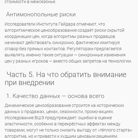
стоимости в межсезонье.
Антимонопольные риски
Исследователи Института Гайдара отмечают, что
алгоритмическое ценообразование создаёт риски скрытой
координации цен, когда алгоритмы разных продавцов
начинают действовать синхронно, фактически имитируя
сговор без прямых контактов. Регуляторам предлагается
выявлять именно такие ситуации — синхронные изменения
цен у разных игроков — вместо общих запретов на технологии.
Часть 5. На что обратить внимание
при внедрении
1. Качество данных — основа всего
Динамическое ценообразование строится на исторических
данных о продажах, ценах, сезонности, промо-акциях.
Исследование ВШЭ предупреждает: ошибки в оценке
эластичности, особенно в перекрёстных эффектах между
товарами, могут не только снизить выгоду от «тёплого старта»
алгоритма, но и привести к худшим ценовым решениям.