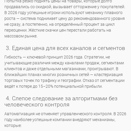
Попытка резко поднять цены на товары, которые долго
продавались со скидкой, вызывает отторжение у покупателей.
В 2026 году успешные игроки используют механику плавного
роста — система поднимает цену до рекомендованного уровня
не сразу, а постепенно, на определённый процент за цикл
переоценки. Жёсткие скачки цен перестали работать на
массовом рынке.
3. Единая цена для всех каналов и сегментов
Гибкость — ключевой принцип 2026 года. Стратегии, не
учитывающие различия между каналами продаж, сегментами
клиентов и даже отдельными магазинами, проигрывают. В
ближайших планах многих розничных сетей — кластеризация
торговых точек по трафику и географии. Отказ от сегментации
ведёт к потере до 15–20% потенциальной прибыли.
4. Слепое следование за алгоритмами без
человеческого контроля
Автоматизация не отменяет управленческого контроля. В 2026
году наиболее успешные компании внедряют механизмы,
которые: