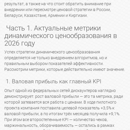
результат, а также на что стоит обратить внимание при
внедрении или пересмотре ценовой стратегии в России,
Беларуси, Казахстане, Армении и Киргизии.
Часть 1. Актуальные метрики
динамического ценообразования в
2026 году
Успех стратегии динамического ценообразования
определяется не только внедрением алгоритмов, но и
правильным выбором показателей эффективности.
Рассмотрим метрики, которые действительно имеют значение.
1. Валовая прибыль как главный KPI
Опыт одной из федеральных сетей дискаунтеров наглядно
демонстрирует: рост валовой прибыли — это та метрика, ради
которой затевается вся работа с ценами. В ходе пилотного
проекта компания поставила целевой показатель +3,5% к
валовой прибыли, а по итогам трёх месяцев получила +9,1%.
При этом все второстепенные KPI — количество чеков,
маржинальность, оборачиваемость — остались в рамках