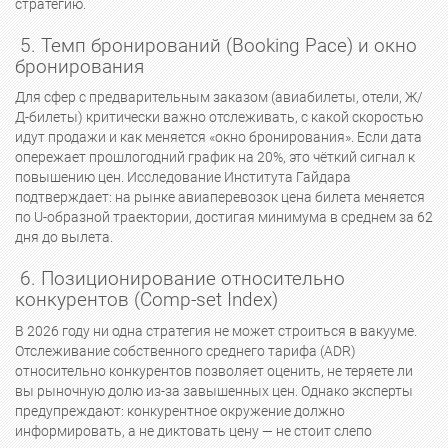
стратегию.
5. Темп бронирований (Booking Pace) и окно
бронирования
Для сфер с предварительным заказом (авиабилеты, отели, Ж/
Д-билеты) критически важно отслеживать, с какой скоростью
идут продажи и как меняется «окно бронирования». Если дата
опережает прошлогодний график на 20%, это чёткий сигнал к
повышению цен. Исследование Института Гайдара
подтверждает: на рынке авиаперевозок цена билета меняется
по U-образной траектории, достигая минимума в среднем за 62
дня до вылета.
6. Позиционирование относительно
конкурентов (Comp-set Index)
В 2026 году ни одна стратегия не может строиться в вакууме.
Отслеживание собственного среднего тарифа (ADR)
относительно конкурентов позволяет оценить, не теряете ли
вы рыночную долю из-за завышенных цен. Однако эксперты
предупреждают: конкурентное окружение должно
информировать, а не диктовать цену — не стоит слепо