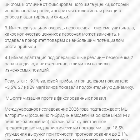
циклом. В отличие от фиксированного шага уценки, который
использовался ранее, алгоритмы отслеживали реакцию
спроса и адаптировали скидки.
3. Интеллектуальная очередь переоценок— система учитывала,
какое количество ценников персонал может заменить, и
отдавала приоритет товарам с наибольшим потенциалом
роста прибыли.
4. Гибкая адаптация под операционные реалии— переоценка 2
раза в неделю, а не ежедневно, с лимитом на число
изменяемых позиций.
Результат: +9,1% валовой прибыли при целевом показателе
+3,5%, 27 из 29 магазинов показали положительную динамику.
ML-оптимизация против фиксированных правил
Международное исследование 2026 года подтверждает: ML-
алгоритмы (особенно гибридные модели на основе Bi-LSTM и
вейвлет-разложения) показывают существенное
превосходство над эвристическими подходами — до 18,5%
улучшения выручки при точности прогнозирования до 2,1%.