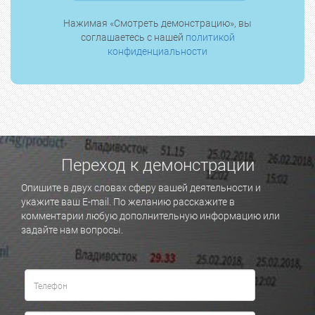
Нажимая «Смотреть демонстрацию», вы
соглашаетесь с нашей
политикой
конфиденциальности
Переход к демонстрации
Опишите в двух словах сферу вашей деятельности и
укажите ваш E-mail. По желанию расскажите в
комментарии любую дополнительную информацию или
задайте нам вопросы.