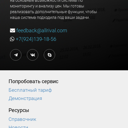
на основные возможности системы по
мониторингу и анализу цен. Мы готовы
реализовать дополнительные функции, чтобы
наша система подходила под ваши задачи.
feedback@allrival.com
+7(924)139-18-56
Попробовать сервис
Бесплатный тариф
Демонстрация
Ресурсы
Справочник
Новости