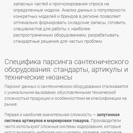
запасных частей и прогнозирования спроса на
определенные модели. Анализ данных о популярности
конкретных моделей и брендов в регионе позволяет
оптимально формировать складские запасы, готовить
специалистов для работы с наиболее
распространенным оборудованием, разрабатывать
стандартные решения для частых проблем.
Специфика парсинга сантехнического
оборудования: стандарты, артикулы и
технические нюансы
Парсинг данных о сантехническом оборудовании сталкивается
с уникальными вызовами, обусловленными технической
сложностью продукции и особенностями ее классификации на
рынке.
Первая и наиболее значительная сложность —
запутанная
система артикулов и маркировки товаров.
Производители
часто используют сложные системы кодирования, которые
могут включать информацию о модели, размере, материале,