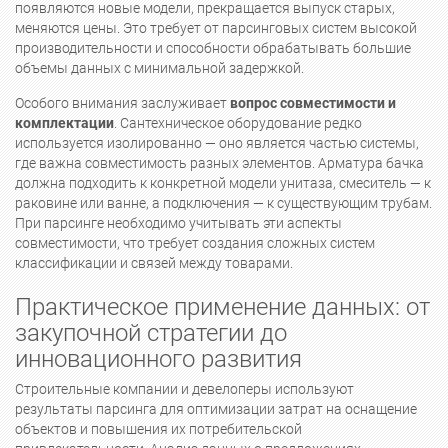
появляются новые модели, прекращается выпуск старых,
меняются цены. Это требует от парсинговых систем высокой
производительности и способности обрабатывать большие
объемы данных с минимальной задержкой.
Особого внимания заслуживает
вопрос совместимости и
комплектации
. Сантехническое оборудование редко
используется изолированно — оно является частью системы,
где важна совместимость разных элементов. Арматура бачка
должна подходить к конкретной модели унитаза, смеситель — к
раковине или ванне, а подключения — к существующим трубам.
При парсинге необходимо учитывать эти аспекты
совместимости, что требует создания сложных систем
классификации и связей между товарами.
Практическое применение данных: от
закупочной стратегии до
инновационного развития
Строительные компании и девелоперы используют
результаты парсинга для оптимизации затрат на оснащение
объектов и повышения их потребительской