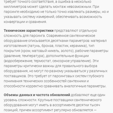
требует точного соответствия, а ошибка в несколько
миллиметров может сделать монтаж невозможным. При
парсинге необходимо не только точно извлекать размеры, но и
указывать систему измерений, обеспечивать возможность
конвертации и сравнения.
Технические характеристики
представляют отдельную
сложность для парсинга. Современное сантехническое
оборудование описывается десятками параметров: материал
изготовления (латунь, бронза, пластик, керамика), тип
покрытия (хром, матовый никель, золото), рабочие параметры
(давление, температура), дополнительные функции
(водосбережение, термостат, сенсорное управление). Эти
параметры критически важны для правильного выбора
оборудования, но могут по-разному указываться у различных
поставщиков. Это требует от парсинговых систем глубокого
понимания технических особенностей сантехники и
способности корректно сравнивать аналогичные параметры.
Объемы данных и частота обновлений
добавляют еще один
уровень сложности. Крупные поставщики сантехнического
оборудования могут иметь в ассортименте десятки тысяч
позиций, причем ассортимент регулярно обновляется —