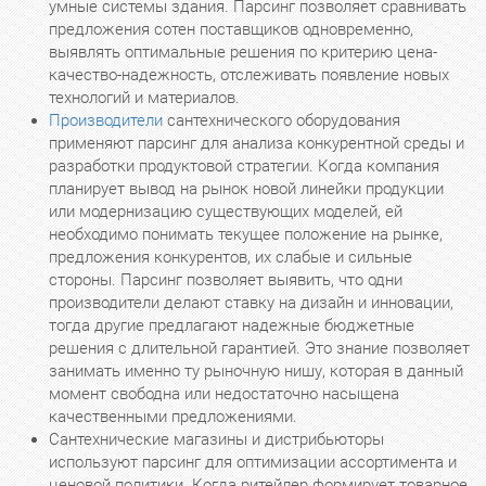
умные системы здания. Парсинг позволяет сравнивать
предложения сотен поставщиков одновременно,
выявлять оптимальные решения по критерию цена-
качество-надежность, отслеживать появление новых
технологий и материалов.
Производители
сантехнического оборудования
применяют парсинг для анализа конкурентной среды и
разработки продуктовой стратегии. Когда компания
планирует вывод на рынок новой линейки продукции
или модернизацию существующих моделей, ей
необходимо понимать текущее положение на рынке,
предложения конкурентов, их слабые и сильные
стороны. Парсинг позволяет выявить, что одни
производители делают ставку на дизайн и инновации,
тогда другие предлагают надежные бюджетные
решения с длительной гарантией. Это знание позволяет
занимать именно ту рыночную нишу, которая в данный
момент свободна или недостаточно насыщена
качественными предложениями.
Сантехнические магазины и дистрибьюторы
используют парсинг для оптимизации ассортимента и
ценовой политики. Когда ритейлер формирует товарное