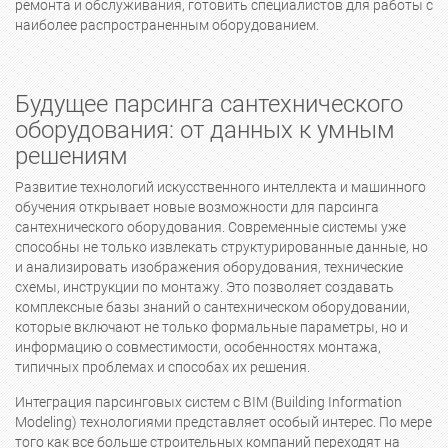
ремонта и обслуживания, готовить специалистов для работы с
наиболее распространенным оборудованием.
Будущее парсинга сантехнического
оборудования: от данных к умным
решениям
Развитие технологий искусственного интеллекта и машинного
обучения открывает новые возможности для парсинга
сантехнического оборудования. Современные системы уже
способны не только извлекать структурированные данные, но
и анализировать изображения оборудования, технические
схемы, инструкции по монтажу. Это позволяет создавать
комплексные базы знаний о сантехническом оборудовании,
которые включают не только формальные параметры, но и
информацию о совместимости, особенностях монтажа,
типичных проблемах и способах их решения.
Интеграция парсинговых систем с BIM (Building Information
Modeling) технологиями представляет особый интерес. По мере
того как все больше строительных компаний переходят на