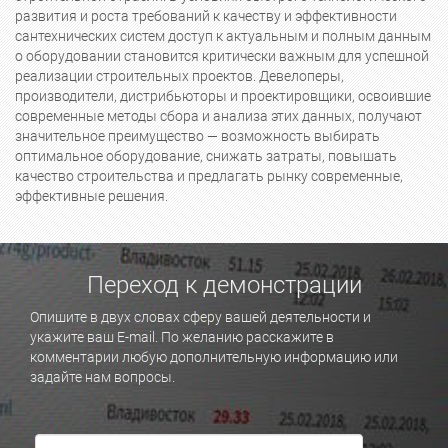
развития и роста требований к качеству и эффективности
сантехнических систем доступ к актуальным и полным данным
о оборудовании становится критически важным для успешной
реализации строительных проектов. Девелоперы,
производители, дистрибьюторы и проектировщики, освоившие
современные методы сбора и анализа этих данных, получают
значительное преимущество — возможность выбирать
оптимальное оборудование, снижать затраты, повышать
качество строительства и предлагать рынку современные,
эффективные решения.
Переход к демонстрации
Опишите в двух словах сферу вашей деятельности и
укажите ваш E-mail. По желанию расскажите в
комментарии любую дополнительную информацию или
задайте нам вопросы.