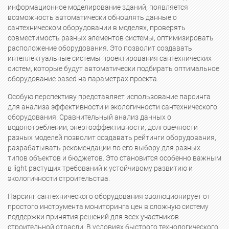
информационное моделирование зданий, появляется
возможность автоматически обновлять данные о
сантехническом оборудовании в моделях, проверять
совместимость разных элементов системы, оптимизировать
расположение оборудования. Это позволит создавать
интеллектуальные системы проектирования сантехнических
систем, которые будут автоматически подбирать оптимальное
оборудование based на параметрах проекта.
Особую перспективу представляет использование парсинга
для анализа эффективности и экологичности сантехнического
оборудования. Сравнительный анализ данных о
водопотреблении, энергоэффективности, долговечности
разных моделей позволит создавать рейтинги оборудования,
разрабатывать рекомендации по его выбору для разных
типов объектов и бюджетов. Это становится особенно важным
в light растущих требований к устойчивому развитию и
экологичности строительства.
Парсинг сантехнического оборудования эволюционирует от
простого инструмента мониторинга цен в сложную систему
поддержки принятия решений для всех участников
строительной отрасли. В условиях быстрого технологического