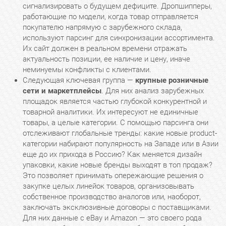
сигнализировать о будущем дефиците. Дропшипперы,
работающие по модели, когда товар отправляется
покупателю напрямую с зарубежного склада,
используют парсинг для синхронизации ассортимента.
Их сайт должен в реальном времени отражать
актуальность позиции, ее наличие и цену, иначе
неминуемы конфликты с клиентами.
Следующая ключевая группа —
крупные розничные
сети и маркетплейсы
. Для них анализ зарубежных
площадок является частью глубокой конкурентной и
товарной аналитики. Их интересуют не единичные
товары, а целые категории. С помощью парсинга они
отслеживают глобальные тренды: какие новые product-
категории набирают популярность на Западе или в Азии
еще до их прихода в Россию? Как меняется дизайн
упаковки, какие новые бренды выходят в топ продаж?
Это позволяет принимать опережающие решения о
закупке целых линейок товаров, организовывать
собственное производство аналогов или, наоборот,
заключать эксклюзивные договоры с поставщиками.
Для них данные с eBay и Amazon — это своего рода