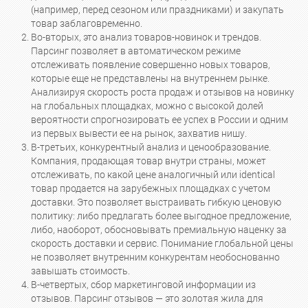
(например, перед сезоном или праздниками) и закупать
товар заблаговременно.
Во-вторых, это анализ товаров-новинок и трендов.
Парсинг позволяет в автоматическом режиме
отслеживать появление совершенно новых товаров,
которые еще не представлены на внутреннем рынке.
Анализируя скорость роста продаж и отзывов на новинку
на глобальных площадках, можно с высокой долей
вероятности спрогнозировать ее успех в России и одним
из первых вывести ее на рынок, захватив нишу.
В-третьих, конкурентный анализ и ценообразование.
Компания, продающая товар внутри страны, может
отслеживать, по какой цене аналогичный или identical
товар продается на зарубежных площадках с учетом
доставки. Это позволяет выстраивать гибкую ценовую
политику: либо предлагать более выгодное предложение,
либо, наоборот, обосновывать премиальную наценку за
скорость доставки и сервис. Понимание глобальной цены
не позволяет внутренним конкурентам необоснованно
завышать стоимость.
В-четвертых, сбор маркетинговой информации из
отзывов. Парсинг отзывов — это золотая жила для