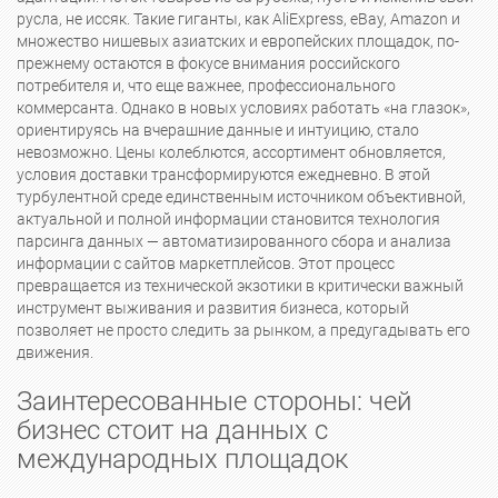
русла, не иссяк. Такие гиганты, как AliExpress, eBay, Amazon и
множество нишевых азиатских и европейских площадок, по-
прежнему остаются в фокусе внимания российского
потребителя и, что еще важнее, профессионального
коммерсанта. Однако в новых условиях работать «на глазок»,
ориентируясь на вчерашние данные и интуицию, стало
невозможно. Цены колеблются, ассортимент обновляется,
условия доставки трансформируются ежедневно. В этой
турбулентной среде единственным источником объективной,
актуальной и полной информации становится технология
парсинга данных — автоматизированного сбора и анализа
информации с сайтов маркетплейсов. Этот процесс
превращается из технической экзотики в критически важный
инструмент выживания и развития бизнеса, который
позволяет не просто следить за рынком, а предугадывать его
движения.
Заинтересованные стороны: чей
бизнес стоит на данных с
международных площадок