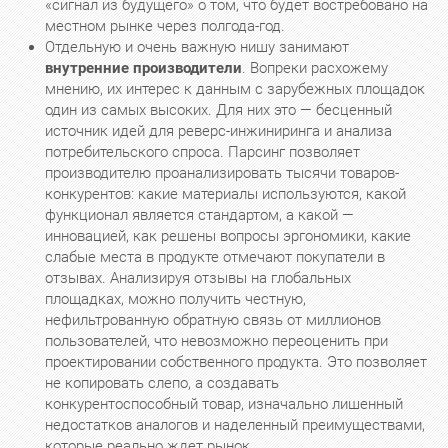
«сигнал из будущего» о том, что будет востребовано на
местном рынке через полгода-год.
Отдельную и очень важную нишу занимают
внутренние производители
. Вопреки расхожему
мнению, их интерес к данным с зарубежных площадок
один из самых высоких. Для них это — бесценный
источник идей для реверс-инжиниринга и анализа
потребительского спроса. Парсинг позволяет
производителю проанализировать тысячи товаров-
конкурентов: какие материалы используются, какой
функционал является стандартом, а какой —
инновацией, как решены вопросы эргономики, какие
слабые места в продукте отмечают покупатели в
отзывах. Анализируя отзывы на глобальных
площадках, можно получить честную,
нефильтрованную обратную связь от миллионов
пользователей, что невозможно переоценить при
проектировании собственного продукта. Это позволяет
не копировать слепо, а создавать
конкурентоспособный товар, изначально лишенный
недостатков аналогов и наделенный преимуществами,
которые реально ждет рынок.