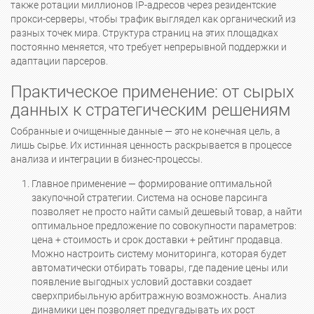
также ротации миллионов IP-адресов через резидентские
прокси-серверы, чтобы трафик выглядел как органический из
разных точек мира. Структура страниц на этих площадках
постоянно меняется, что требует непрерывной поддержки и
адаптации парсеров.
Практическое применение: от сырых
данных к стратегическим решениям
Собранные и очищенные данные — это не конечная цель, а
лишь сырье. Их истинная ценность раскрывается в процессе
анализа и интеграции в бизнес-процессы.
Главное применение — формирование оптимальной
закупочной стратегии. Система на основе парсинга
позволяет не просто найти самый дешевый товар, а найти
оптимальное предложение по совокупности параметров:
цена + стоимость и срок доставки + рейтинг продавца.
Можно настроить систему мониторинга, которая будет
автоматически отбирать товары, где падение цены или
появление выгодных условий доставки создает
сверхприбыльную арбитражную возможность. Анализ
динамики цен позволяет предугадывать их рост