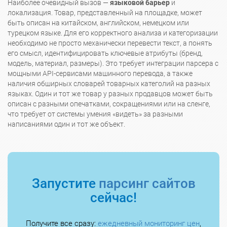
Наиболее очевидный вызов —
языковой барьер
и
локализация. Товар, представленный на площадке, может
быть описан на китайском, английском, немецком или
турецком языке. Для его корректного анализа и категоризации
необходимо не просто механически перевести текст, а понять
его смысл, идентифицировать ключевые атрибуты (бренд,
модель, материал, размеры). Это требует интеграции парсера с
мощными API-сервисами машинного перевода, а также
наличия обширных словарей товарных категолий на разных
языках. Один и тот же товар у разных продавцов может быть
описан с разными опечатками, сокращениями или на сленге,
что требует от системы умения «видеть» за разными
написаниями один и тот же объект.
Запустите
парсинг сайтов
сейчас!
Получите все сразу:
ежедневный мониторинг цен
,