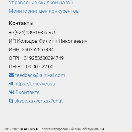
Управление скидкой на WB
Мониторинг цен конкурентов
Контакты
+7(924)139-18-56 RU
ИП Кольцов Филипп Николаевич
ИНН: 250362667434
ОГРН: 319253600094749
ПН-ВС: 09:00 - 22:00
feedback@allrival.com
https://t.me/veosu
Вконтакте
skype:xsxvenxsx?chat
2017-2026 ©
ALL RIVAL
- зарегистрированный знак обслуживания