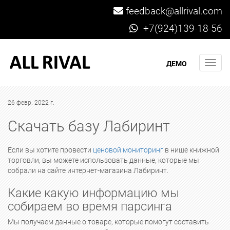
feedback@allrival.com
+7(924)139-18-56
Мен
ДЕМО
26 февр. 2022 г.
Скачать базу Лабиринт
Если вы хотите провести
ценовой мониторинг
в нише книжной
торговли, вы можете использовать данные, которые мы
собрали на сайте интернет-магазина Лабиринт.
Какие какую информацию мы
собираем во время парсинга
Мы получаем данные о товаре, которые помогут составить