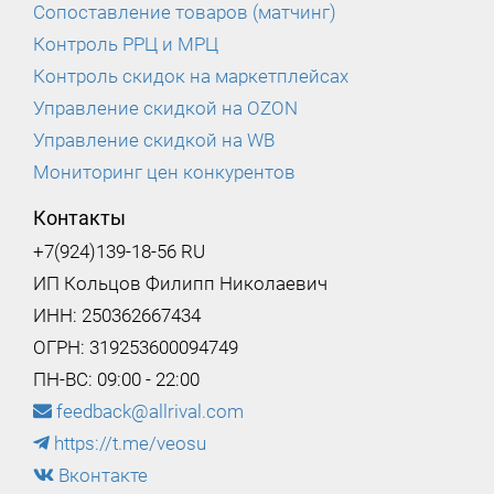
Сопоставление товаров (матчинг)
Контроль РРЦ и МРЦ
Контроль скидок на маркетплейсах
Управление скидкой на OZON
Управление скидкой на WB
Мониторинг цен конкурентов
Контакты
+7(924)139-18-56 RU
ИП Кольцов Филипп Николаевич
ИНН: 250362667434
ОГРН: 319253600094749
ПН-ВС: 09:00 - 22:00
feedback@allrival.com
https://t.me/veosu
Вконтакте