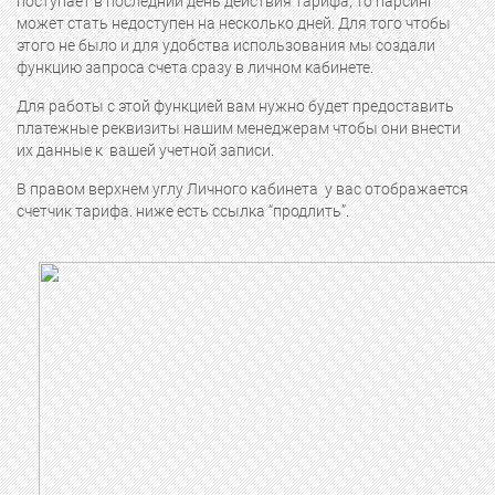
поступает в последний день действия тарифа, то парсинг
может стать недоступен на несколько дней. Для того чтобы
этого не было и для удобства использования мы создали
функцию запроса счета сразу в личном кабинете.
Для работы с этой функцией вам нужно будет предоставить
платежные реквизиты нашим менеджерам чтобы они внести
их данные к вашей учетной записи.
В правом верхнем углу Личного кабинета у вас отображается
счетчик тарифа. ниже есть ссылка “продлить”.