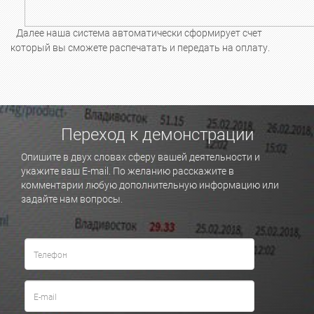
Далее наша система автоматически сформирует счет
который вы сможете распечатать и передать на оплату.
Переход к демонстрации
Опишите в двух словах сферу вашей деятельности и
укажите ваш E-mail. По желанию расскажите в
комментарии любую дополнительную информацию или
задайте нам вопросы.