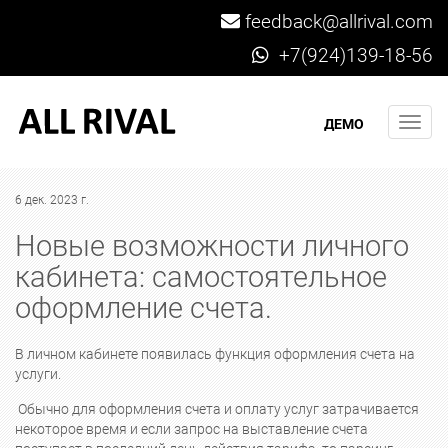
feedback@allrival.com
+7(924)139-18-56
Мен
ДЕМО
6 дек. 2023 г.
Новые возможности личного
кабинета: самостоятельное
оформление счета.
В личном кабинете появилась функция оформления счета на
услуги.
Обычно для оформления счета и оплату услуг затрачивается
некоторое время и если запрос на выставление счета