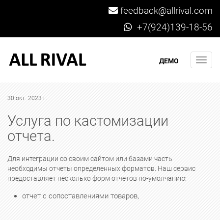
feedback@allrival.com
+7(924)139-18-56
Мен
ДЕМО
30 окт. 2023 г.
Услуга по кастомизации
отчета.
Для интеграции со своим сайтом или базами часть
необходимы отчеты определенных форматов. Наш сервис
предоставляет несколько форм отчетов по-умолчанию:
отчет с сопоставлениями товаров,