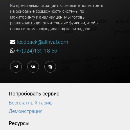
Во время демонстрации вы сможете посмотреть
на основные возможности системы по
мониторингу и анализу цен. Мы готовы
реализовать дополнительные функции, чтобы
наша система подходила под ваши задачи.
feedback@allrival.com
+7(924)139-18-56
Попробовать сервис
Бесплатный тариф
Демонстрация
Ресурсы