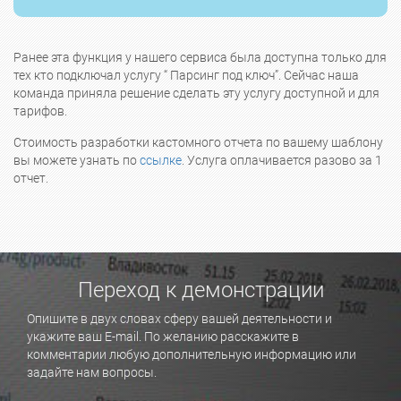
Ранее эта функция у нашего сервиса была доступна только для
тех кто подключал услугу “ Парсинг под ключ”. Сейчас наша
команда приняла решение сделать эту услугу доступной и для
тарифов.
Стоимость разработки кастомного отчета по вашему шаблону
вы можете узнать по
ссылке
. Услуга оплачивается разово за 1
отчет.
Переход к демонстрации
Опишите в двух словах сферу вашей деятельности и
укажите ваш E-mail. По желанию расскажите в
комментарии любую дополнительную информацию или
задайте нам вопросы.