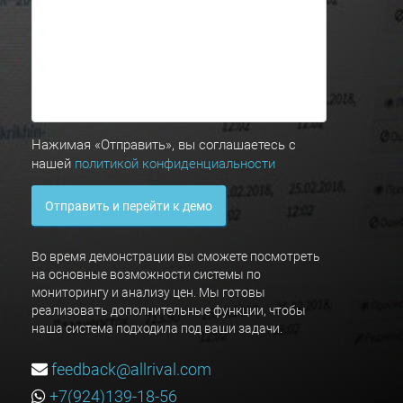
Нажимая «Отправить», вы соглашаетесь с
нашей
политикой конфиденциальности
Отправить и перейти к демо
Во время демонстрации вы сможете посмотреть
на основные возможности системы по
мониторингу и анализу цен. Мы готовы
реализовать дополнительные функции, чтобы
наша система подходила под ваши задачи.
feedback@allrival.com
+7(924)139-18-56