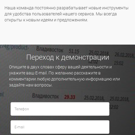
Наша команда постоянно разрабатывает новые инструменты
для удобства пользователей нашего сервиса. Мы всегда
открыты к новым идеям и предложениям.
Переход к демонстрации
Опишите в двух словах сферу вашей деятельности и
укажите ваш E-mail. По желанию расскажите в
комментарии любую дополнительную информацию или
задайте нам вопросы.